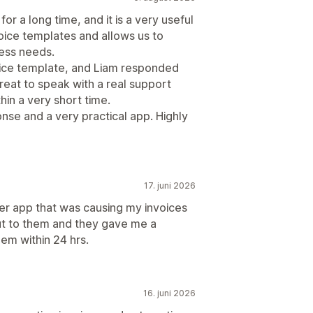
or a long time, and it is a very useful
nvoice templates and allows us to
ness needs.
oice template, and Liam responded
great to speak with a real support
in a very short time.
nse and a very practical app. Highly
17. juni 2026
her app that was causing my invoices
out to them and they gave me a
em within 24 hrs.
16. juni 2026