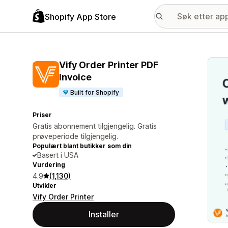
Shopify App Store
Galle
Vify Order Printer PDF
Invoice
Built for Shopify
Priser
Gratis abonnement tilgjengelig. Gratis
prøveperiode tilgjengelig.
Populært blant butikker som din
Basert i USA
Vurdering
4.9
(1,130)
Utvikler
Vify Order Printer
Installer