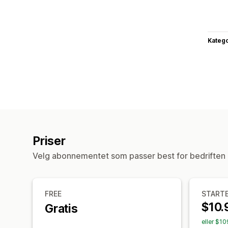
Katego
Priser
Velg abonnementet som passer best for bedriften 
FREE
START
$10.
Gratis
eller $10