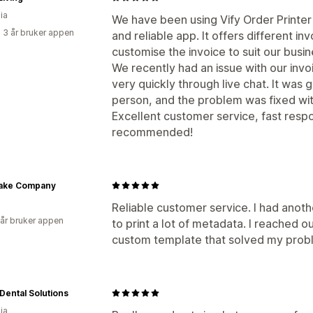
ia
We have been using Vify Order Printer f
 3 år bruker appen
and reliable app. It offers different i
customise the invoice to suit our busi
We recently had an issue with our inv
very quickly through live chat. It was 
person, and the problem was fixed with
Excellent customer service, fast respo
recommended!
ake Company
Reliable customer service. I had anot
 år bruker appen
to print a lot of metadata. I reached 
custom template that solved my probl
Dental Solutions
ia