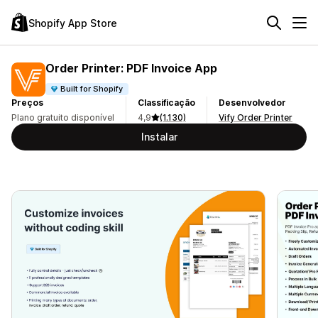
Shopify App Store
Order Printer: PDF Invoice App
Built for Shopify
Preços
Classificação
Desenvolvedor
Plano gratuito disponível
4,9
(1.130)
Vify Order Printer
Instalar