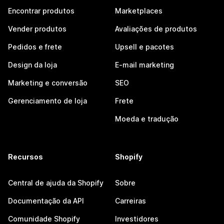
Encontrar produtos
Marketplaces
Vender produtos
Avaliações de produtos
Pedidos e frete
Upsell e pacotes
Design da loja
E-mail marketing
Marketing e conversão
SEO
Gerenciamento de loja
Frete
Moeda e tradução
Recursos
Shopify
Central de ajuda da Shopify
Sobre
Documentação da API
Carreiras
Comunidade Shopify
Investidores