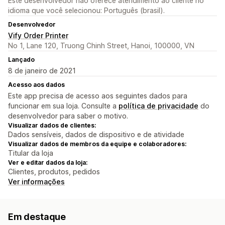
Este desenvolvedor não oferece atendimento ao cliente no
idioma que você selecionou: Português (brasil).
Desenvolvedor
Vify Order Printer
No 1, Lane 120, Truong Chinh Street, Hanoi, 100000, VN
Lançado
8 de janeiro de 2021
Acesso aos dados
Este app precisa de acesso aos seguintes dados para
funcionar em sua loja. Consulte a
política de privacidade
do
desenvolvedor para saber o motivo.
Visualizar dados de clientes:
Dados sensíveis, dados de dispositivo e de atividade
Visualizar dados de membros da equipe e colaboradores:
Titular da loja
Ver e editar dados da loja:
Clientes, produtos, pedidos
Ver informações
Em destaque