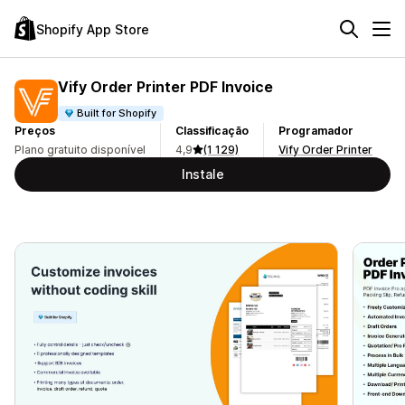
Shopify App Store
Vify Order Printer PDF Invoice
Built for Shopify
Preços
Classificação
Programador
Plano gratuito disponível
4,9
(1 129)
Vify Order Printer
Instale