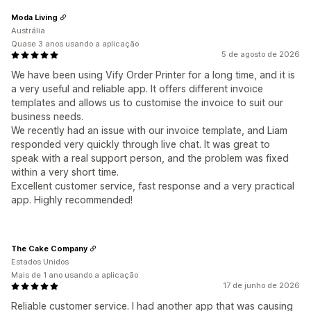
Moda Living
Austrália
Quase 3 anos usando a aplicação
5 de agosto de 2026
We have been using Vify Order Printer for a long time, and it is
a very useful and reliable app. It offers different invoice
templates and allows us to customise the invoice to suit our
business needs.
We recently had an issue with our invoice template, and Liam
responded very quickly through live chat. It was great to
speak with a real support person, and the problem was fixed
within a very short time.
Excellent customer service, fast response and a very practical
app. Highly recommended!
The Cake Company
Estados Unidos
Mais de 1 ano usando a aplicação
17 de junho de 2026
Reliable customer service. I had another app that was causing