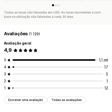
Todas as taxas são faturadas em USD. As taxas recorrentes e com
base na utilização são faturadas a cada 30 dias.
Avaliações
(1 129)
Avaliação geral
4,9
5
1,1 mil
4
17
3
5
2
1
1
12
Escrever uma avaliação
Todas as avaliações