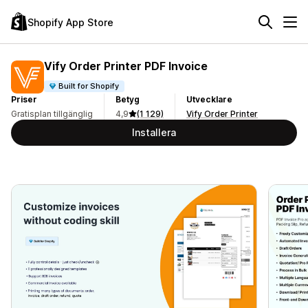
Shopify App Store
Vify Order Printer PDF Invoice
Built for Shopify
Priser
Betyg
Utvecklare
Gratisplan tillgänglig
4,9
(1 129)
Vify Order Printer
Installera