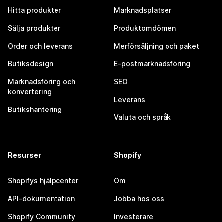
Hitta produkter
Marknadsplatser
Sälja produkter
Produktomdömen
Order och leverans
Merförsäljning och paket
Butiksdesign
E-postmarknadsföring
Marknadsföring och
SEO
konvertering
Leverans
Butikshantering
Valuta och språk
Resurser
Shopify
Shopifys hjälpcenter
Om
API-dokumentation
Jobba hos oss
Shopify Community
Investerare