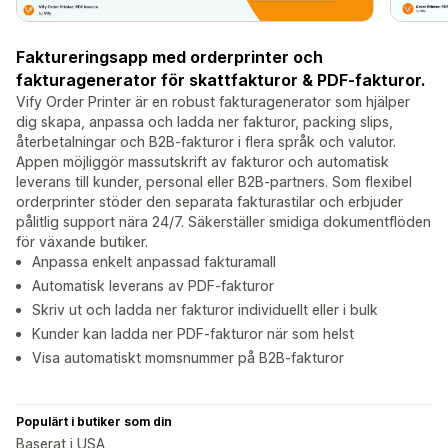
Faktureringsapp med orderprinter och
fakturagenerator för skattfakturor & PDF-fakturor.
Vify Order Printer är en robust fakturagenerator som hjälper
dig skapa, anpassa och ladda ner fakturor, packing slips,
återbetalningar och B2B-fakturor i flera språk och valutor.
Appen möjliggör massutskrift av fakturor och automatisk
leverans till kunder, personal eller B2B-partners. Som flexibel
orderprinter stöder den separata fakturastilar och erbjuder
pålitlig support nära 24/7. Säkerställer smidiga dokumentflöden
för växande butiker.
Anpassa enkelt anpassad fakturamall
Automatisk leverans av PDF-fakturor
Skriv ut och ladda ner fakturor individuellt eller i bulk
Kunder kan ladda ner PDF-fakturor när som helst
Visa automatiskt momsnummer på B2B-fakturor
Populärt i butiker som din
Baserat i USA