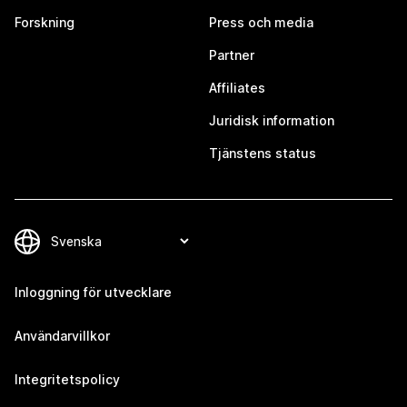
Forskning
Press och media
Partner
Affiliates
Juridisk information
Tjänstens status
Inloggning för utvecklare
Användarvillkor
Integritetspolicy