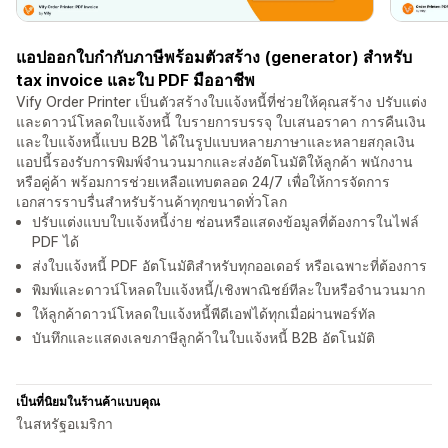
แอปออกใบกำกับภาษีพร้อมตัวสร้าง (generator) สำหรับ
tax invoice และใบ PDF มืออาชีพ
Vify Order Printer เป็นตัวสร้างใบแจ้งหนี้ที่ช่วยให้คุณสร้าง ปรับแต่ง
และดาวน์โหลดใบแจ้งหนี้ ใบรายการบรรจุ ใบเสนอราคา การคืนเงิน
และใบแจ้งหนี้แบบ B2B ได้ในรูปแบบหลายภาษาและหลายสกุลเงิน
แอปนี้รองรับการพิมพ์จำนวนมากและส่งอัตโนมัติให้ลูกค้า พนักงาน
หรือคู่ค้า พร้อมการช่วยเหลือแทบตลอด 24/7 เพื่อให้การจัดการ
เอกสารราบรื่นสำหรับร้านค้าทุกขนาดทั่วโลก
ปรับแต่งแบบใบแจ้งหนี้ง่าย ซ่อนหรือแสดงข้อมูลที่ต้องการในไฟล์
PDF ได้
ส่งใบแจ้งหนี้ PDF อัตโนมัติสำหรับทุกออเดอร์ หรือเฉพาะที่ต้องการ
พิมพ์และดาวน์โหลดใบแจ้งหนี้/เชิงพาณิชย์ทีละใบหรือจำนวนมาก
ให้ลูกค้าดาวน์โหลดใบแจ้งหนี้พีดีเอฟได้ทุกเมื่อผ่านพอร์ทัล
บันทึกและแสดงเลขภาษีลูกค้าในใบแจ้งหนี้ B2B อัตโนมัติ
เป็นที่นิยมในร้านค้าแบบคุณ
ในสหรัฐอเมริกา