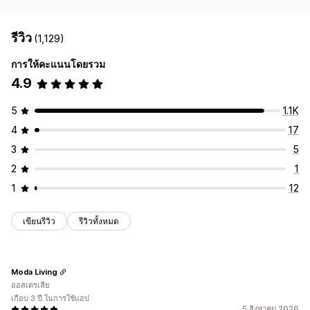
รีวิว
(1,129)
การให้คะแนนโดยรวม
4.9
5
1.1K
4
17
3
5
2
1
1
12
เขียนรีวิว
รีวิวทั้งหมด
Moda Living
ออสเตรเลีย
เกือบ 3 ปี ในการใช้แอป
5 สิงหาคม 2026