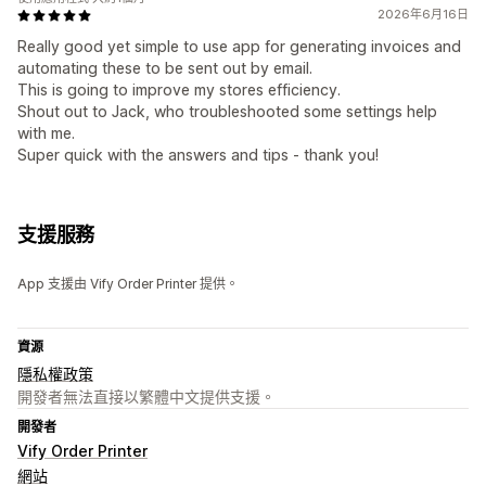
2026年6月16日
Really good yet simple to use app for generating invoices and
automating these to be sent out by email.
This is going to improve my stores efficiency.
Shout out to Jack, who troubleshooted some settings help
with me.
Super quick with the answers and tips - thank you!
支援服務
App 支援由 Vify Order Printer 提供。
資源
隱私權政策
開發者無法直接以繁體中文提供支援。
開發者
Vify Order Printer
網站