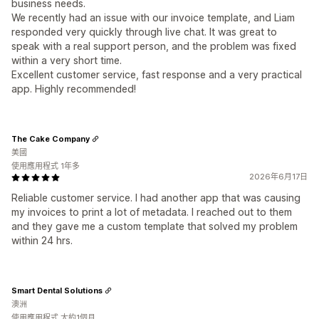
business needs.
We recently had an issue with our invoice template, and Liam
responded very quickly through live chat. It was great to
speak with a real support person, and the problem was fixed
within a very short time.
Excellent customer service, fast response and a very practical
app. Highly recommended!
The Cake Company
美國
使用應用程式 1年多
2026年6月17日
Reliable customer service. I had another app that was causing
my invoices to print a lot of metadata. I reached out to them
and they gave me a custom template that solved my problem
within 24 hrs.
Smart Dental Solutions
澳洲
使用應用程式 大約1個月