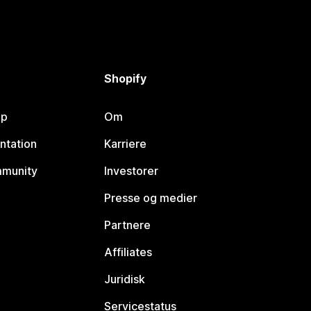
Shopify
lp
Om
ntation
Karriere
mmunity
Investorer
Presse og medier
Partnere
Affiliates
Juridisk
Servicestatus