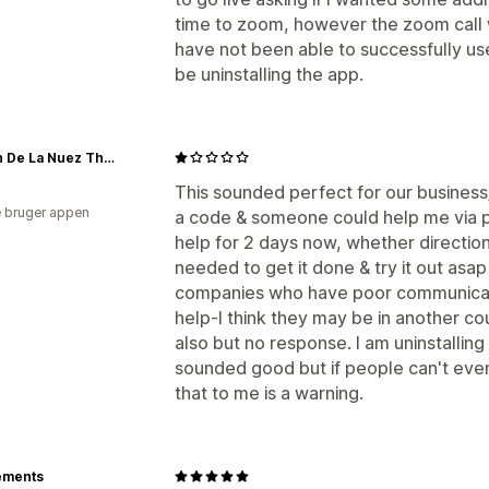
time to zoom, however the zoom call w
have not been able to successfully use 
be uninstalling the app.
Nelson De La Nuez The King of Pop Art ® PopLand Studios
This sounded perfect for our business/s
 bruger appen
a code & someone could help me via p
help for 2 days now, whether directio
needed to get it done & try it out asap 
companies who have poor communicati
help-I think they may be in another co
also but no response. I am uninstalling at
sounded good but if people can't even g
that to me is a warning.
ements