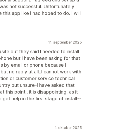
as not successful. Unfortunately I
this app like I had hoped to do. I will
11. september 2025
ite but they said I needed to install
hone but I have been asking for that
ns by email or phone because I
but no reply at all..I cannot work with
on or customer service technical
untry but unsure-I have asked that
 this point.. it is disappointing, as it
et help in the first stage of install--
1. oktober 2025