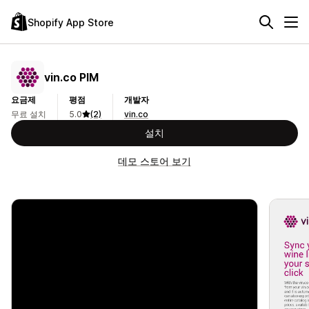
Shopify App Store
vin.co PIM
요금제
평점
개발자
무료 설치
5.0
(2)
vin.co
설치
데모 스토어 보기