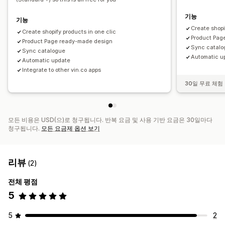
기능
기능
Create shopi
Create shopify products in one clic
Product Pag
Product Page ready-made design
Sync catal
Sync catalogue
Automatic u
Automatic update
Integrate to other vin.co apps
30일 무료 체험
모든 비용은 USD(으)로 청구됩니다. 반복 요금 및 사용 기반 요금은 30일마다
청구됩니다.
모든 요금제 옵션 보기
리뷰
(2)
전체 평점
5
5
2