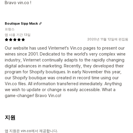
Bravo vin.co !
Boutique Sipp Mack
프랑스
앱 사용 기간 13일
2020년 11월 12일에 편집됨
Our website has used Vinternet's Vin.co pages to present our
wines since 2001. Dedicated to the world's very complex wine
industry, Vinternet continually adapts to the rapidly changing
digital advances in marketing. Recently, they developed their
program for Shopify boutiques. In early November this year,
our Shopify boutique was created in record time using our
Vin.co files. All information transferred immediately. Anything
we wish to update or change is easily accessible. What a
game-changer! Bravo Vin.co!
지원
앱 지원은 vin.co에서 제공합니다.