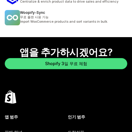
Centralize & enrich product data to drive sales and efficiency
Woopify‑Sync
무료 플랜 사용 가능
Import WooCommerce products and sort variants in bulk.
앱을 추가하시겠어요?
Shopify 3일 무료 체험
앱 범주
인기 범주