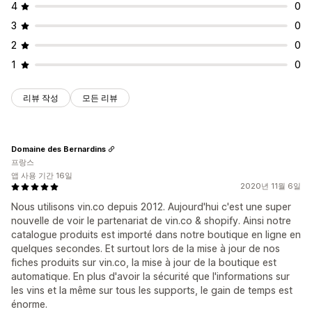
4
0
3
0
2
0
1
0
리뷰 작성
모든 리뷰
Domaine des Bernardins
프랑스
앱 사용 기간 16일
2020년 11월 6일
Nous utilisons vin.co depuis 2012. Aujourd'hui c'est une super
nouvelle de voir le partenariat de vin.co & shopify. Ainsi notre
catalogue produits est importé dans notre boutique en ligne en
quelques secondes. Et surtout lors de la mise à jour de nos
fiches produits sur vin.co, la mise à jour de la boutique est
automatique. En plus d'avoir la sécurité que l'informations sur
les vins et la même sur tous les supports, le gain de temps est
énorme.