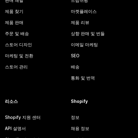
판매 채널
드랍쉬핑
제품 찾기
마켓플레이스
제품 판매
제품 리뷰
주문 및 배송
상향 판매 및 번들
스토어 디자인
이메일 마케팅
마케팅 및 전환
SEO
스토어 관리
배송
통화 및 번역
리소스
Shopify
Shopify 지원 센터
정보
API 설명서
채용 정보