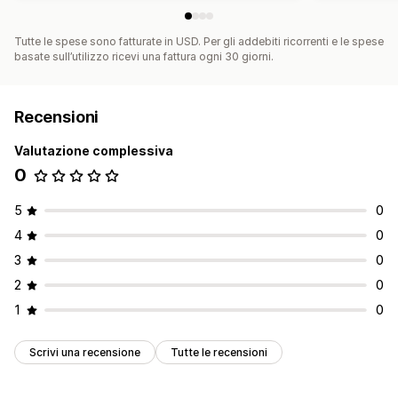
Tutte le spese sono fatturate in USD. Per gli addebiti ricorrenti e le spese
basate sull’utilizzo ricevi una fattura ogni 30 giorni.
Recensioni
Valutazione complessiva
0
5
0
4
0
3
0
2
0
1
0
Scrivi una recensione
Tutte le recensioni