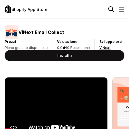
Shopify App Store
ViNext Email Collect
Prezzi
Valutazione
Sviluppatore
Piano gratuito disponibile
0,0
(0 Recensioni)
ViNext
Installa