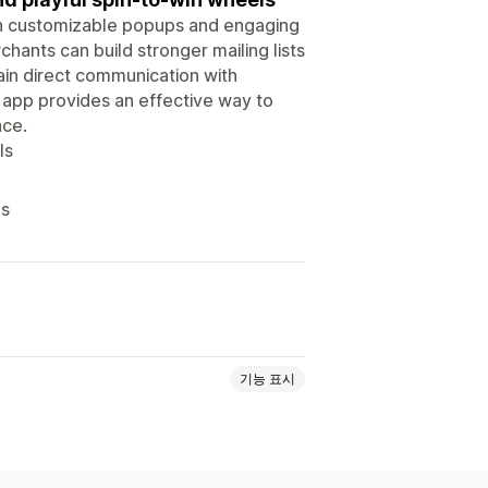
h customizable popups and engaging
chants can build stronger mailing lists
ain direct communication with
e app provides an effective way to
nce.
ls
es
기능 표시