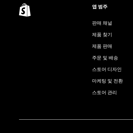
앱 범주
판매 채널
제품 찾기
제품 판매
주문 및 배송
스토어 디자인
마케팅 및 전환
스토어 관리