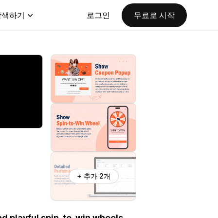
탐색하기
로그인
무료로 시작
+ 추가 2개
d playful spin-to-win wheels