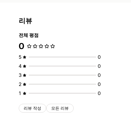
리뷰
전체 평점
0
5
0
4
0
3
0
2
0
1
0
리뷰 작성
모든 리뷰