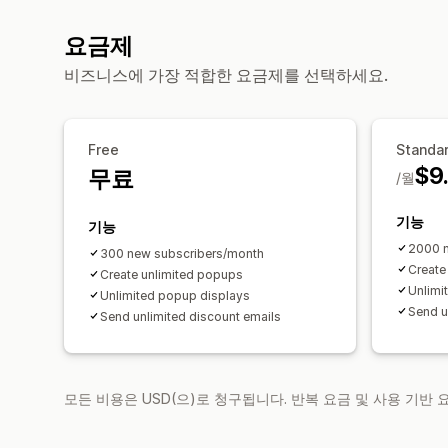
요금제
비즈니스에 가장 적합한 요금제를 선택하세요.
Free
Standa
$9
무료
/월
기능
기능
2000 n
300 new subscribers/month
Create
Create unlimited popups
Unlimi
Unlimited popup displays
Send u
Send unlimited discount emails
모든 비용은 USD(으)로 청구됩니다. 반복 요금 및 사용 기반