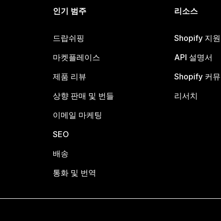
인기 범주
리소스
드랍쉬핑
Shopify 지
마켓플레이스
API 설명서
제품 리뷰
Shopify 커
상향 판매 및 번들
리서치
이메일 마케팅
SEO
배송
통화 및 번역