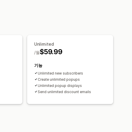
Unlimited
$59.99
/월
기능
Unlimited new subscribers
Create unlimited popups
Unlimited popup displays
s
Send unlimited discount emails