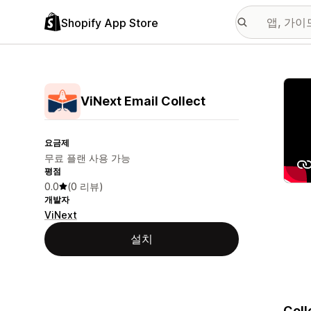
Shopify App Store
추천
ViNext Email Collect
요금제
무료 플랜 사용 가능
평점
0.0
(0 리뷰)
개발자
ViNext
설치
Coll