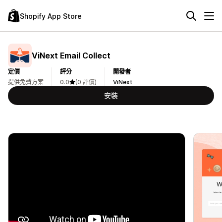
Shopify App Store
ViNext Email Collect
定價
評分
開發者
提供免費方案
0.0
(0 評價)
ViNext
安裝