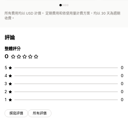
所有費用均以 USD 計價。 定期費用和依使用量計費方案，均以 30 天為週期
收費。
評論
整體評分
0
5
0
4
0
3
0
2
0
1
0
撰寫評價
所有評價