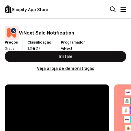
Shopify App Store
ViNext Sale Notification
Preços
Classificação
Programador
Grátis
1,0
(1)
ViNext
Instale
Veja a loja de demonstração