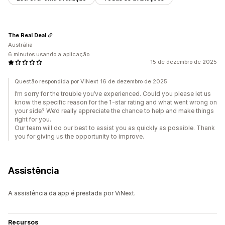
The Real Deal
Austrália
6 minutos usando a aplicação
15 de dezembro de 2025
Questão respondida por ViNext 16 de dezembro de 2025
I’m sorry for the trouble you’ve experienced. Could you please let us
know the specific reason for the 1-star rating and what went wrong on
your side? We’d really appreciate the chance to help and make things
right for you.
Our team will do our best to assist you as quickly as possible. Thank
you for giving us the opportunity to improve.
Assistência
A assistência da app é prestada por ViNext.
Recursos