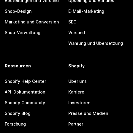
Bestellungen und Versand
Upselling und Bundles
Shop-Design
E-Mail-Marketing
Marketing und Conversion
SEO
Shop-Verwaltung
Versand
Währung und Übersetzung
Ressourcen
Shopify
Shopify Help Center
Über uns
API-Dokumentation
Karriere
Shopify Community
Investoren
Shopify Blog
Presse und Medien
Forschung
Partner