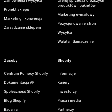
Zamówienia i wysyłka
Oferuj sprzedaż droższych
produktów i pakietów
Projekt sklepu
Marketing e-mailowy
Marketing i konwersja
Pozycjonowanie stron
Zarządzanie sklepem
Wysyłka
Waluta i tłumaczenie
Zasoby
Shopify
Centrum Pomocy Shopify
Informacje
Dokumentacja API
Kariery
Społeczność Shopify
Inwestorzy
Blog Shopify
Prasa i media
Badania
Partnerzy