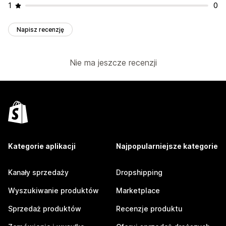
1
0
Napisz recenzję
Nie ma jeszcze recenzji
Kategorie aplikacji
Najpopularniejsze kategorie
Kanały sprzedaży
Dropshipping
Wyszukiwanie produktów
Marketplace
Sprzedaż produktów
Recenzje produktu