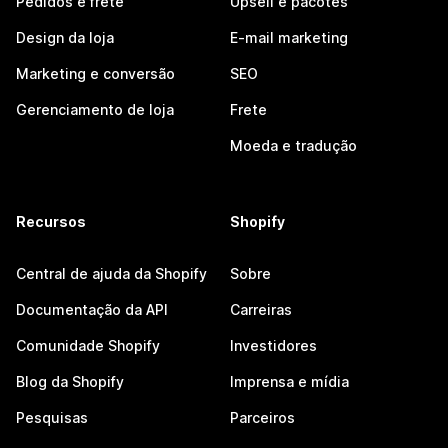
Pedidos e frete
Upsell e pacotes
Design da loja
E-mail marketing
Marketing e conversão
SEO
Gerenciamento de loja
Frete
Moeda e tradução
Recursos
Shopify
Central de ajuda da Shopify
Sobre
Documentação da API
Carreiras
Comunidade Shopify
Investidores
Blog da Shopify
Imprensa e mídia
Pesquisas
Parceiros