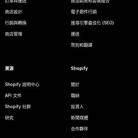
訂單與運送
追加銷售和套裝組合
商店設計
電子郵件行銷
行銷與轉換
搜尋引擎最佳化 (SEO)
商店管理
運送
幣別和翻譯
資源
Shopify
Shopify 說明中心
關於
API 文件
職缺
Shopify 社群
投資人
研究
新聞媒體
合作夥伴