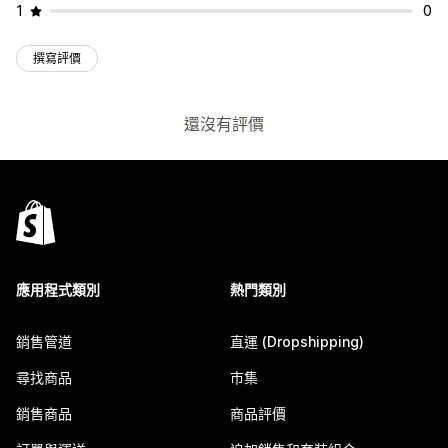
1
0
撰寫評價
還沒有評價
應用程式類別
熱門類別
銷售管道
直運 (Dropshipping)
尋找商品
市集
銷售商品
商品評價