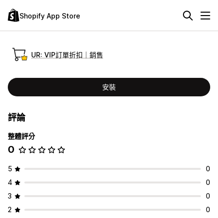
Shopify App Store
UR: VIP訂單折扣｜銷售
安裝
評論
整體評分
0
5
0
4
0
3
0
2
0