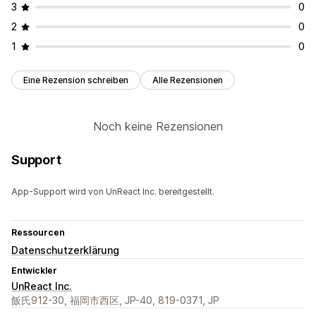
3
0
2
0
1
0
Eine Rezension schreiben
Alle Rezensionen
Noch keine Rezensionen
Support
App-Support wird von UnReact Inc. bereitgestellt.
Ressourcen
Datenschutzerklärung
Entwickler
UnReact Inc.
飯氏912-30, 福岡市西区, JP-40, 819-0371, JP