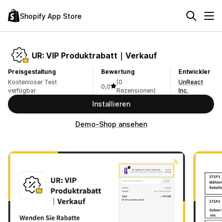
Shopify App Store
UR: VIP Produktrabatt｜Verkauf
Preisgestaltung
Bewertung
Entwickler
Kostenloser Test
(0
UnReact
0,0
verfügbar
Rezensionen)
Inc.
Installieren
Demo-Shop ansehen