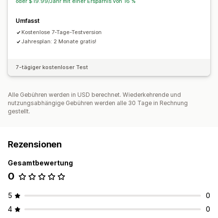
oder $19.99/Jahr mit einer Ersparnis von 16 %
Umfasst
Kostenlose 7-Tage-Testversion
Jahresplan: 2 Monate gratis!
7-tägiger kostenloser Test
Alle Gebühren werden in USD berechnet. Wiederkehrende und
nutzungsabhängige Gebühren werden alle 30 Tage in Rechnung
gestellt.
Rezensionen
Gesamtbewertung
0
5
0
4
0