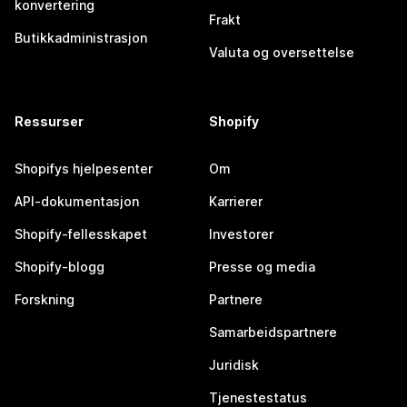
konvertering
Frakt
Butikkadministrasjon
Valuta og oversettelse
Ressurser
Shopify
Shopifys hjelpesenter
Om
API-dokumentasjon
Karrierer
Shopify-fellesskapet
Investorer
Shopify-blogg
Presse og media
Forskning
Partnere
Samarbeidspartnere
Juridisk
Tjenestestatus