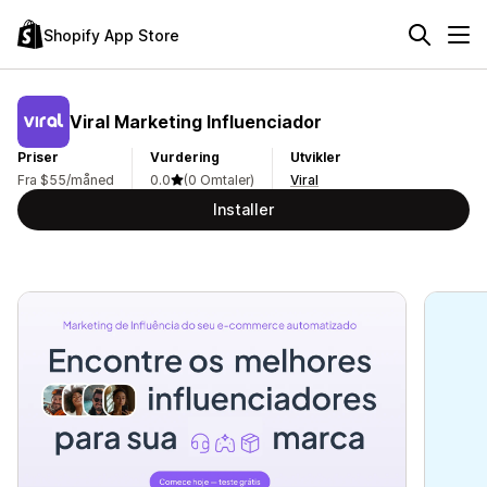
Shopify App Store
Viral Marketing Influenciador
Priser
Vurdering
Utvikler
Fra $55/måned
0.0
(0 Omtaler)
Viral
Installer