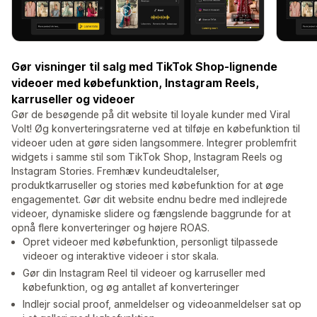
Gør visninger til salg med TikTok Shop-lignende
videoer med købefunktion, Instagram Reels,
karruseller og videoer
Gør de besøgende på dit website til loyale kunder med Viral
Volt! Øg konverteringsraterne ved at tilføje en købefunktion til
videoer uden at gøre siden langsommere. Integrer problemfrit
widgets i samme stil som TikTok Shop, Instagram Reels og
Instagram Stories. Fremhæv kundeudtalelser,
produktkarruseller og stories med købefunktion for at øge
engagementet. Gør dit website endnu bedre med indlejrede
videoer, dynamiske slidere og fængslende baggrunde for at
opnå flere konverteringer og højere ROAS.
Opret videoer med købefunktion, personligt tilpassede
videoer og interaktive videoer i stor skala.
Gør din Instagram Reel til videoer og karruseller med
købefunktion, og øg antallet af konverteringer
Indlejr social proof, anmeldelser og videoanmeldelser sat op