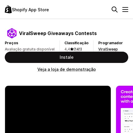
Shopify App Store
ViralSweep Giveaways Contests
Preços
Classificação
Programador
Avaliação gratuita disponível
4,4
(141)
ViralSweep
Instale
Veja a loja de demonstração