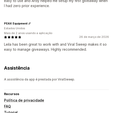
easy to use and Ardy helped me setup my first giveaway when
I had zero prior experience.
PEAX Equipment
Estados Unidos
Mais de 2 anos usando a aplicação
26 de março de 2026
Leila has been great to work with and Viral Sweep makes it so
easy to manage giveaways. Highly recommended.
Assistência
A assistência da app é prestada por ViralSweep.
Recursos
Política de privacidade
FAQ
Tutorial