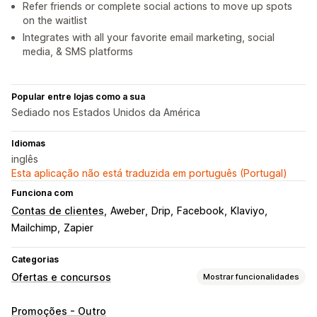
Refer friends or complete social actions to move up spots
on the waitlist
Integrates with all your favorite email marketing, social
media, & SMS platforms
Popular entre lojas como a sua
Sediado nos Estados Unidos da América
Idiomas
inglês
Esta aplicação não está traduzida em português (Portugal)
Funciona com
Contas de clientes
Aweber
Drip
Facebook
Klaviyo
Mailchimp
Zapier
Categorias
Ofertas e concursos
Mostrar funcionalidades
Tipos de campanhas
Promoções - Outro