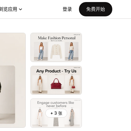
浏览应用
登录
免费开始
+ 3 张