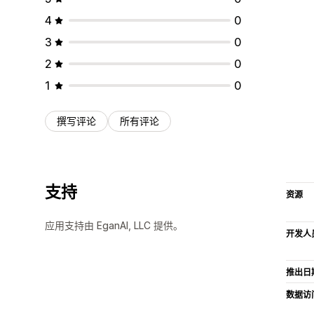
4
0
3
0
2
0
1
0
撰写评论
所有评论
支持
资源
应用支持由 EganAI, LLC 提供。
开发人
推出日
数据访