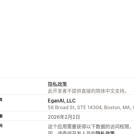
隐私政策
此开发者不提供直接的简体中文支持。
员
EganAI, LLC
56 Broad St, STE 14304, Boston, MA,
期
2026年2月2日
问
这个应用需要获得以下数据的访问权限，
因，请查阅开发人员的
隐私政策
。