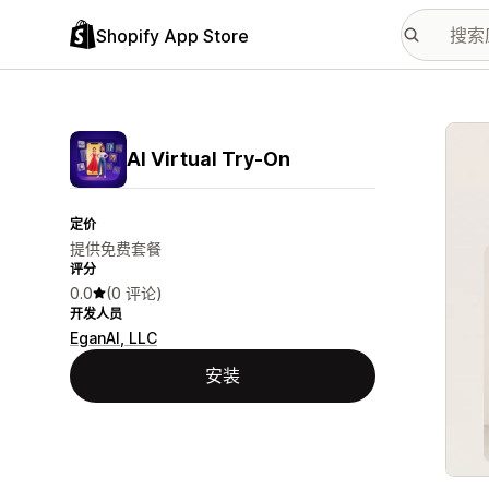
Shopify App Store
配图
AI Virtual Try‑On
定价
提供免费套餐
评分
0.0
(0 评论)
开发人员
EganAI, LLC
安装