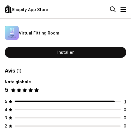
Shopify App Store
Virtual Fitting Room
Installer
Avis
(1)
Note globale
5
5
1
4
0
3
0
2
0