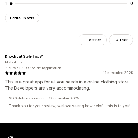
1
0
Écrire un avis
Affiner
Trier
Knockout Style Inc.
États-Unis
7 jours d’utilisation de l’application
11 novembre 2025
This is a great app for all you needs in a online clothing store.
The Developers are very accommodating.
VD Solutions a répondu 13 novembre 2025
Thank you for your review; we love seeing how helpful this is to you!