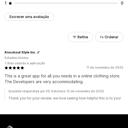
1
0
Escrever uma avaliação
Refine
Ordenar
Knockout Style Inc.
Estados Unidos
7 dias usando a aplicação
11 de novembro de 2025
This is a great app for all you needs in a online clothing store.
The Developers are very accommodating.
Questão respondida por VD Solutions 13 de novembro de 2025
Thank you for your review; we love seeing how helpful this is to you!