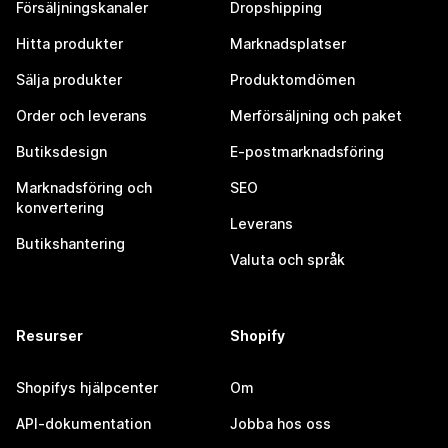
Försäljningskanaler
Dropshipping
Hitta produkter
Marknadsplatser
Sälja produkter
Produktomdömen
Order och leverans
Merförsäljning och paket
Butiksdesign
E-postmarknadsföring
Marknadsföring och
SEO
konvertering
Leverans
Butikshantering
Valuta och språk
Resurser
Shopify
Shopifys hjälpcenter
Om
API-dokumentation
Jobba hos oss