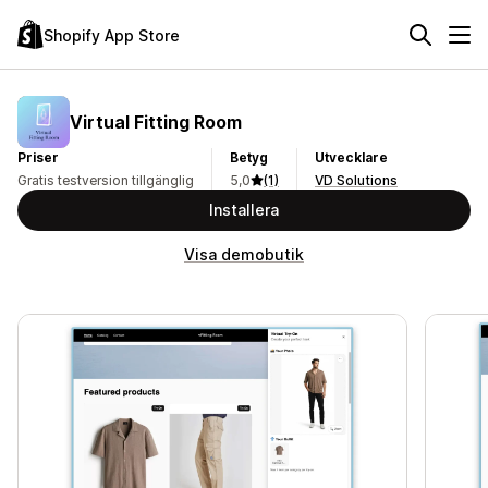
Shopify App Store
Virtual Fitting Room
Priser
Betyg
Utvecklare
Gratis testversion tillgänglig
5,0
(1)
VD Solutions
Installera
Visa demobutik