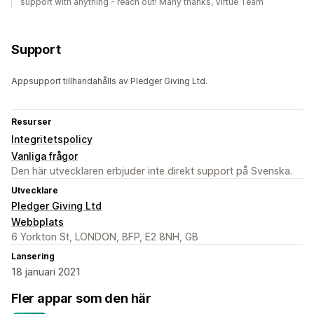
support with anything - reach out! Many thanks, Virtue Team
Support
Appsupport tillhandahålls av Pledger Giving Ltd.
Resurser
Integritetspolicy
Vanliga frågor
Den här utvecklaren erbjuder inte direkt support på Svenska.
Utvecklare
Pledger Giving Ltd
Webbplats
6 Yorkton St, LONDON, BFP, E2 8NH, GB
Lansering
18 januari 2021
Fler appar som den här