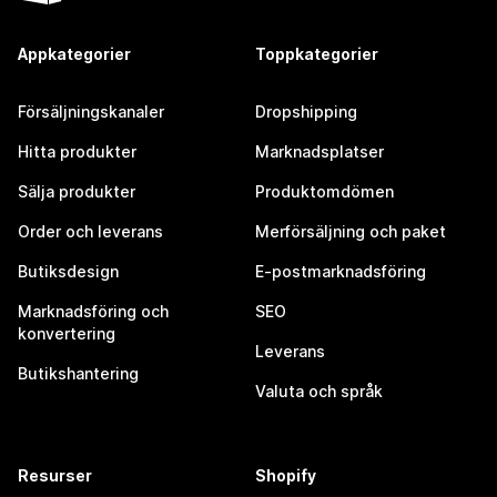
Appkategorier
Toppkategorier
Försäljningskanaler
Dropshipping
Hitta produkter
Marknadsplatser
Sälja produkter
Produktomdömen
Order och leverans
Merförsäljning och paket
Butiksdesign
E-postmarknadsföring
Marknadsföring och
SEO
konvertering
Leverans
Butikshantering
Valuta och språk
Resurser
Shopify