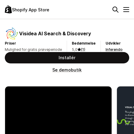
Shopify App Store
Visidea AI Search & Discovery
Priser
Bedømmelse
Udvikler
Mulighed for gratis prøveperiode
5,0
(1)
Inferendo
Installér
Se demobutik