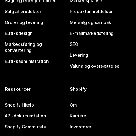
Søgning efter produkter
Markedspladser
Salg af produkter
Produktanmeldelser
Ordrer og levering
Mersalg og sampak
Butiksdesign
E-mailmarkedsføring
Markedsføring og
SEO
konvertering
Levering
Butiksadministration
Valuta og oversættelse
Ressourcer
Shopify
Shopify Hjælp
Om
API-dokumentation
Karriere
Shopify Community
Investorer