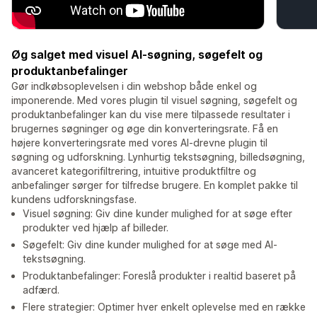
Øg salget med visuel AI-søgning, søgefelt og
produktanbefalinger
Gør indkøbsoplevelsen i din webshop både enkel og
imponerende. Med vores plugin til visuel søgning, søgefelt og
produktanbefalinger kan du vise mere tilpassede resultater i
brugernes søgninger og øge din konverteringsrate. Få en
højere konverteringsrate med vores AI-drevne plugin til
søgning og udforskning. Lynhurtig tekstsøgning, billedsøgning,
avanceret kategorifiltrering, intuitive produktfiltre og
anbefalinger sørger for tilfredse brugere. En komplet pakke til
kundens udforskningsfase.
Visuel søgning: Giv dine kunder mulighed for at søge efter
produkter ved hjælp af billeder.
Søgefelt: Giv dine kunder mulighed for at søge med AI-
tekstsøgning.
Produktanbefalinger: Foreslå produkter i realtid baseret på
adfærd.
Flere strategier: Optimer hver enkelt oplevelse med en række