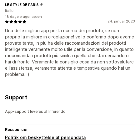
LE STYLE DE PARIS
Italien
18 dage bruger appen
24. januar 2023
Una delle migliori app per la ricerca dei prodotti, se non
proprio la migliore in circolazione! ve lo confermo dopo averne
provate tante, in più ha delle raccomandazioni dei prodotti
intelligente veramente molto utile per la conversione, in quanto
raccomanda i prodotti più simili a quello che stai cercando o
hai di fronte. Veramente la consiglio cosa da non sottovalutare
e l'assistenza, veramente attenta e tempestiva quando hai un
problema. :)
Support
App-support leveres af Inferendo.
Ressourcer
Politik om beskyttelse af persondata