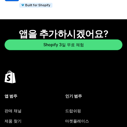
Built for Shopify
앱을 추가하시겠어요?
Shopify 3일 무료 체험
앱 범주
인기 범주
판매 채널
드랍쉬핑
제품 찾기
마켓플레이스