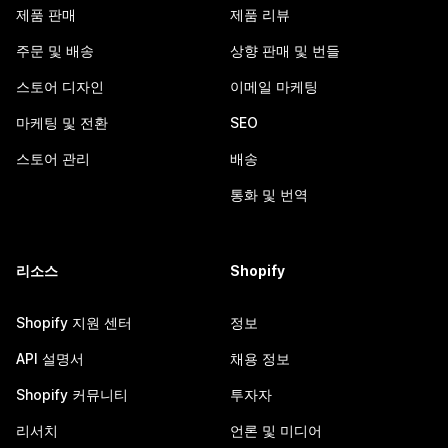
제품 판매
제품 리뷰
주문 및 배송
상향 판매 및 번들
스토어 디자인
이메일 마케팅
마케팅 및 전환
SEO
스토어 관리
배송
통화 및 번역
리소스
Shopify
Shopify 지원 센터
정보
API 설명서
채용 정보
Shopify 커뮤니티
투자자
리서치
언론 및 미디어