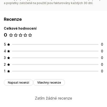
a poplatky založené na použití jsou fakturovány každých 30 dní.
Recenze
Celkové hodnocení
0
5
0
4
0
3
0
2
0
1
0
Napsat recenzi
Všechny recenze
Zatím žádné recenze