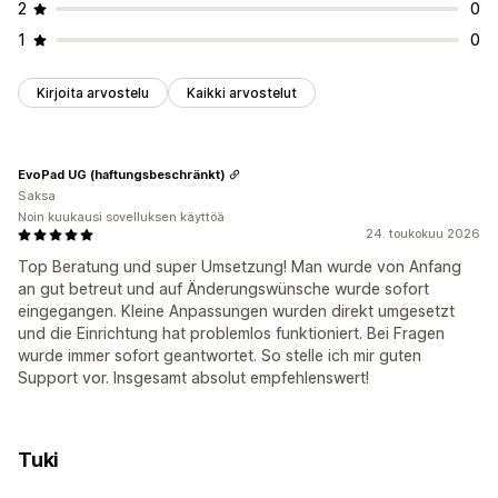
2
0
1
0
Kirjoita arvostelu
Kaikki arvostelut
EvoPad UG (haftungsbeschränkt)
Saksa
Noin kuukausi sovelluksen käyttöä
24. toukokuu 2026
Top Beratung und super Umsetzung! Man wurde von Anfang
an gut betreut und auf Änderungswünsche wurde sofort
eingegangen. Kleine Anpassungen wurden direkt umgesetzt
und die Einrichtung hat problemlos funktioniert. Bei Fragen
wurde immer sofort geantwortet. So stelle ich mir guten
Support vor. Insgesamt absolut empfehlenswert!
Tuki