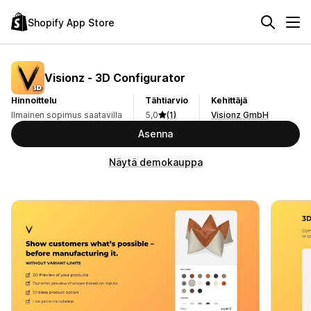
Shopify App Store
Visionz ‑ 3D Configurator
Hinnoittelu
Tähtiarvio
Kehittäjä
Ilmainen sopimus saatavilla
5,0
(1)
Visionz GmbH
Asenna
Näytä demokauppa