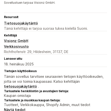
Sovellustuen tarjoaa Visionz GmbH.
Resurssit
Tietosuojakäytäntö
Tämä kehittäjä ei tarjoa suoraa tukea kielellä Suomi.
Kehittäjä
Visionz GmbH
Verkkosivusto
Richthofenstr. 29, Hildesheim, 31137, DE
Lanseerattu
18. heinäkuu 2025
Tietojen käyttöoikeus
Tämän sovellus tarvitsee seuraavien tietojen käyttöoikeuden,
jotta se voi toimia kaupassasi. Katso kehittäjän
tietosuojakäytäntö
.
Tarkastele henkilöstön ja avustajien tietoja:
Kaupan omistaja
Tarkastele ja muokkaa kaupan tietoja:
Tuotteet, Verkkokauppa, Shopify Admin, muut tiedot
Näytä tiedot