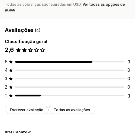
Todas as cobranças são faturadas em USD.
Ver todas as opções de
preço
Avaliações
(4)
Classificação geral
2,6
5
3
4
0
3
0
2
0
1
1
Escrever avaliação
Todas as avaliações
Brazi Bronze