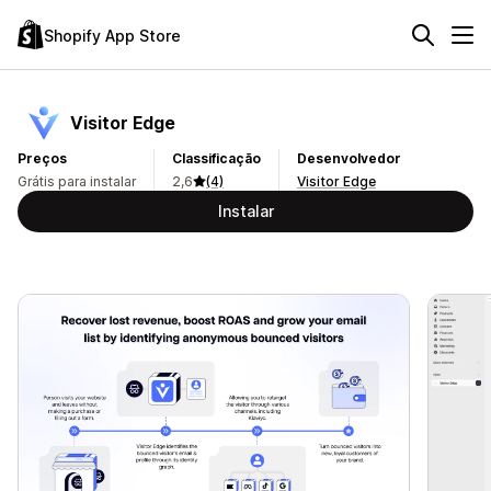
Shopify App Store
Visitor Edge
Preços
Classificação
Desenvolvedor
Grátis para instalar
2,6
(4)
Visitor Edge
Instalar