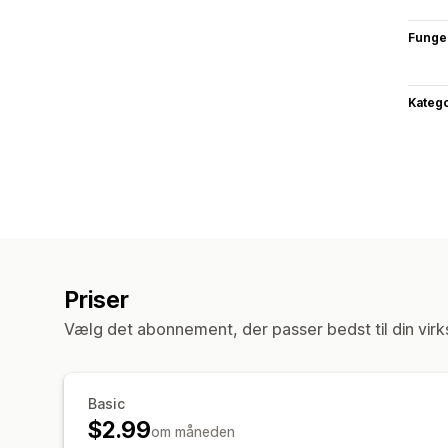
Funge
Katego
Priser
Vælg det abonnement, der passer bedst til din vir
Basic
$2.99
om måneden