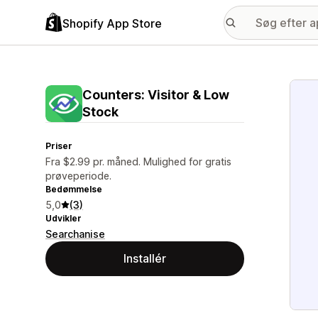
Shopify App Store
Galle
Counters: Visitor & Low
Stock
Priser
Fra $2.99 pr. måned. Mulighed for gratis
prøveperiode.
Bedømmelse
5,0
(3)
Udvikler
Searchanise
Installér