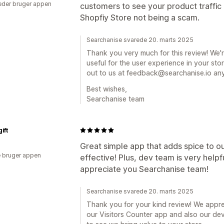
der bruger appen
customers to see your product traffic
Shopfiy Store not being a scam.
Searchanise svarede 20. marts 2025
Thank you very much for this review! We'
useful for the user experience in your stor
out to us at feedback@searchanise.io an
Best wishes,
Searchanise team
ift
Great simple app that adds spice to ou
 bruger appen
effective! Plus, dev team is very helpfu
appreciate you Searchanise team!
Searchanise svarede 20. marts 2025
Thank you for your kind review! We appre
our Visitors Counter app and also our de