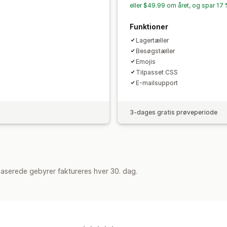
eller $49.99 om året, og spar 17
Funktioner
Lagertæller
Besøgstæller
Emojis
Tilpasset CSS
E-mailsupport
3-dages gratis prøveperiode
aserede gebyrer faktureres hver 30. dag.