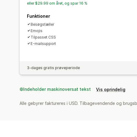
eller $29.99 om året, og spar 16 %
Funktioner
Besøgstæller
Emojis
Tilpasset CSS
E-mailsupport
3-dages gratis prøveperiode
Indeholder maskinoversat tekst
Vis oprindelig
Alle gebyrer faktureres i USD. Tilbagevendende og brugsb