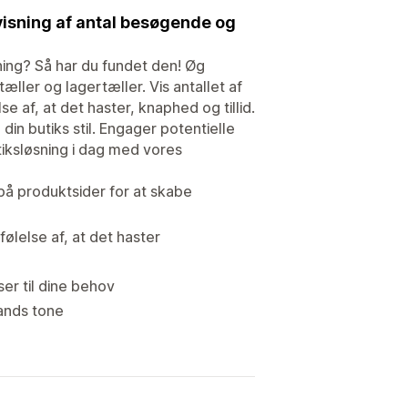
visning af antal besøgende og
ing? Så har du fundet den! Øg
ler og lagertæller. Vis antallet af
 af, at det haster, knaphed og tillid.
din butiks stil. Engager potentielle
tiksløsning i dag med vores
 på produktsider for at skabe
følelse af, at det haster
er til dine behov
rands tone