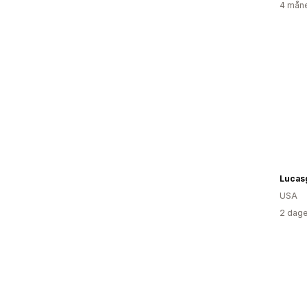
4 måne
Lucasg
USA
2 dage