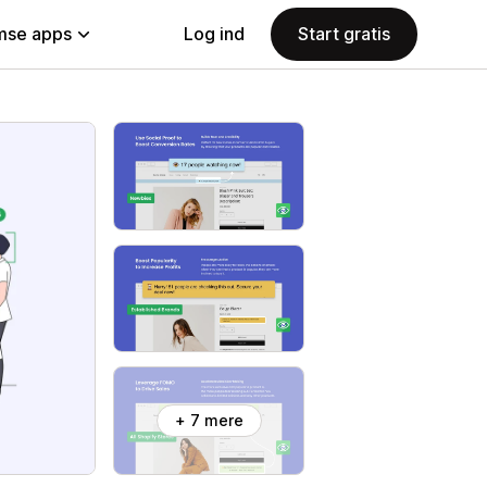
se apps
Log ind
Start gratis
+ 7 mere