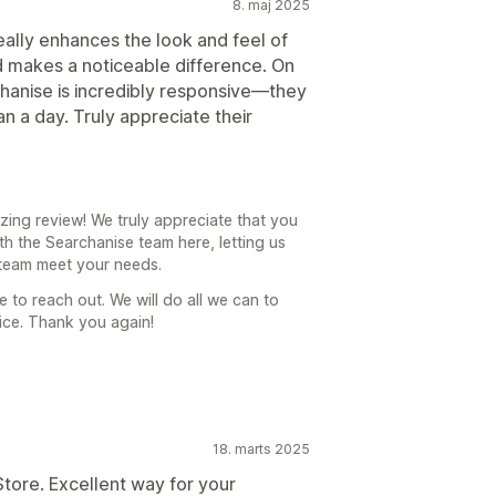
8. maj 2025
really enhances the look and feel of
nd makes a noticeable difference. On
chanise is incredibly responsive—they
an a day. Truly appreciate their
ing review! We truly appreciate that you
th the Searchanise team here, letting us
team meet your needs.
e to reach out. We will do all we can to
ice. Thank you again!
18. marts 2025
Store. Excellent way for your