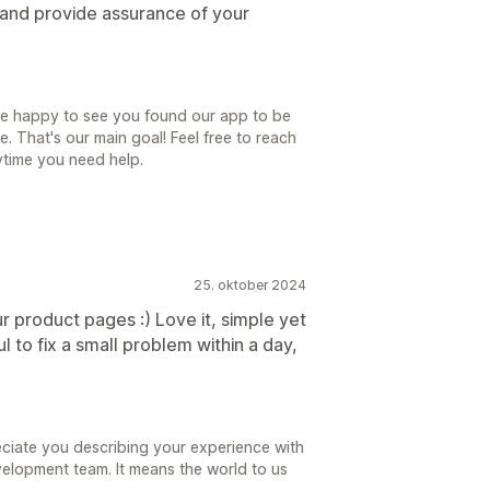
 and provide assurance of your
re happy to see you found our app to be
e. That's our main goal! Feel free to reach
ytime you need help.
25. oktober 2024
r product pages :) Love it, simple yet
l to fix a small problem within a day,
ciate you describing your experience with
velopment team. It means the world to us