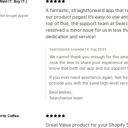
Want IT. Buy IT.)
A fantastic, straightforward app that 
tter bruger appen
our product pages! It’s easy to use a
top of that, the support team at Sear
resolved a minor issue for us in less th
dedication and service!
Searchanise svarede 14. maj 2025
We cannot thank you enough for this amaz
took the time to share your experience wi
know that both our app and our support 
If you ever need assistance again, feel fre
provide you with the same high-level serv
Best wishes,
Searchanise team
rtiz Coffee
Great Value product for your Shopify 