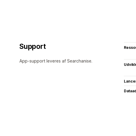
Support
Resso
App-support leveres af Searchanise.
Udvikl
Lance
Dataa