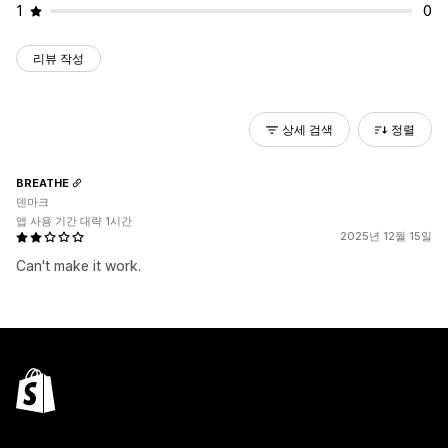
1
0
리뷰 작성
상세 검색
정렬
BREATHE
덴마크
앱 사용 기간 대략 1시간
2025년 12월 15일
Can't make it work.