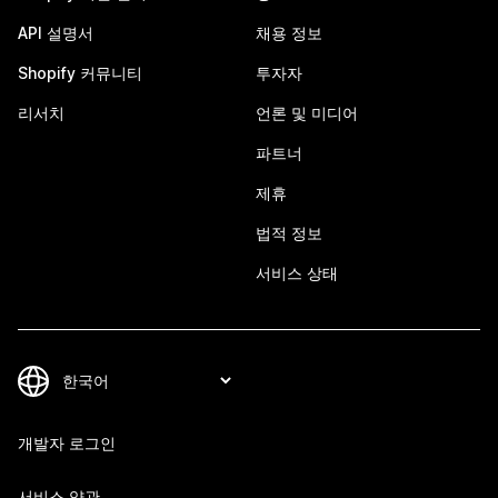
API 설명서
채용 정보
Shopify 커뮤니티
투자자
리서치
언론 및 미디어
파트너
제휴
법적 정보
서비스 상태
개발자 로그인
서비스 약관