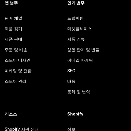
앱 범주
인기 범주
판매 채널
드랍쉬핑
제품 찾기
마켓플레이스
제품 판매
제품 리뷰
주문 및 배송
상향 판매 및 번들
스토어 디자인
이메일 마케팅
마케팅 및 전환
SEO
스토어 관리
배송
통화 및 번역
리소스
Shopify
Shopify 지원 센터
정보