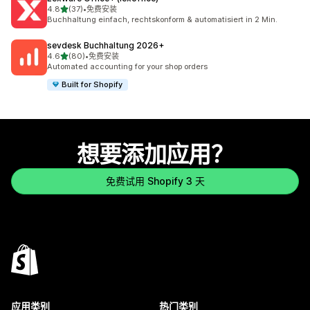
星（满分 5 星）
4.8
(37)
•
免费安装
总共 37 条评论
Buchhaltung einfach, rechtskonform & automatisiert in 2 Min.
sevdesk Buchhaltung 2026+
星（满分 5 星）
4.6
(80)
•
免费安装
总共 80 条评论
Automated accounting for your shop orders
Built for Shopify
想要添加应用？
免费试用 Shopify 3 天
应用类别
热门类别