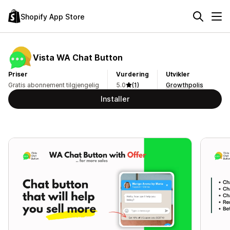
Shopify App Store
Vista WA Chat Button
Priser
Vurdering
Utvikler
Gratis abonnement tilgjengelig
5.0
(1)
Growthpolis
Installer