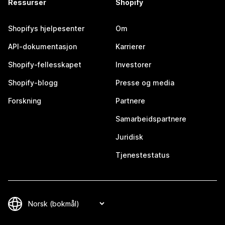
Ressurser
Shopify
Shopifys hjelpesenter
Om
API-dokumentasjon
Karrierer
Shopify-fellesskapet
Investorer
Shopify-blogg
Presse og media
Forskning
Partnere
Samarbeidspartnere
Juridisk
Tjenestestatus