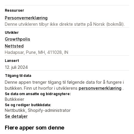
Ressurser
Personvernerklæring
Denne utvikleren tilbyr ikke direkte støtte på Norsk (bokmål).
Utvikler
Growthpolis
Nettsted
Hadapsar, Pune, MH, 411028, IN
Lansert
12. juli 2024
Tilgang til data
Denne appen trenger tilgang til følgende data for å fungere i
butikken. Finn ut hvorfor i utviklerens
personvernerklæring
.
Se data om ansatte og bidragsytere:
Butikkeier
Se og rediger butikkdata:
Nettbutikk, Shopify-administrator
Se detaljer
Flere apper som denne