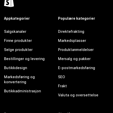
Appkategorier
Populære kategorier
Salgskanaler
Direktefrakting
Finne produkter
Markedsplasser
Selge produkter
Produktanmeldelser
Bestillinger og levering
Mersalg og pakker
Butikkdesign
E-postmarkedsføring
Markedsføring og
SEO
konvertering
Frakt
Butikkadministrasjon
Valuta og oversettelse