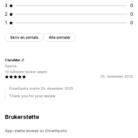
3
0
2
0
1
0
Skriv en omtale
Alle omtaler
ClaraMar
Spania
10 måneder bruker appen
28. desember 2025
Growthpolis svarte 29. desember 2025
Thank you for your review
Brukerstøtte
App-støtte leveres av Growthpolis.