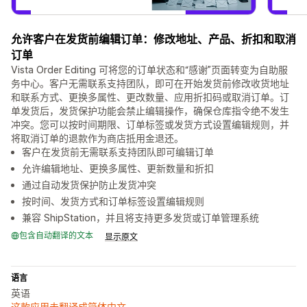
允许客户在发货前编辑订单：修改地址、产品、折扣和取消
订单
Vista Order Editing 可将您的订单状态和“感谢”页面转变为自助服
务中心。客户无需联系支持团队，即可在开始发货前修改收货地址
和联系方式、更换多属性、更改数量、应用折扣码或取消订单。订
单发货后，发货保护功能会禁止编辑操作，确保仓库指令绝不发生
冲突。您可以按时间期限、订单标签或发货方式设置编辑规则，并
将取消订单的退款作为商店抵用金退还。
客户在发货前无需联系支持团队即可编辑订单
允许编辑地址、更换多属性、更新数量和折扣
通过自动发货保护防止发货冲突
按时间、发货方式和订单标签设置编辑规则
兼容 ShipStation，并且将支持更多发货或订单管理系统
包含自动翻译的文本
显示原文
语言
英语
这款应用未翻译成简体中文