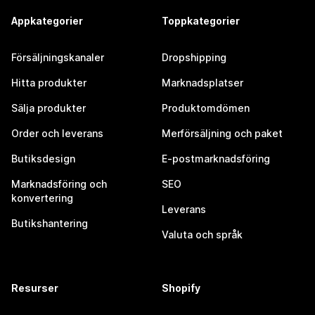
Appkategorier
Toppkategorier
Försäljningskanaler
Dropshipping
Hitta produkter
Marknadsplatser
Sälja produkter
Produktomdömen
Order och leverans
Merförsäljning och paket
Butiksdesign
E-postmarknadsföring
Marknadsföring och
SEO
konvertering
Leverans
Butikshantering
Valuta och språk
Resurser
Shopify