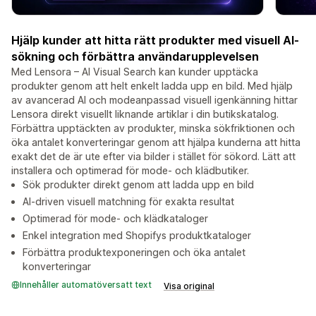
Hjälp kunder att hitta rätt produkter med visuell AI-
sökning och förbättra användarupplevelsen
Med Lensora – AI Visual Search kan kunder upptäcka
produkter genom att helt enkelt ladda upp en bild. Med hjälp
av avancerad AI och modeanpassad visuell igenkänning hittar
Lensora direkt visuellt liknande artiklar i din butikskatalog.
Förbättra upptäckten av produkter, minska sökfriktionen och
öka antalet konverteringar genom att hjälpa kunderna att hitta
exakt det de är ute efter via bilder i stället för sökord. Lätt att
installera och optimerad för mode- och klädbutiker.
Sök produkter direkt genom att ladda upp en bild
AI-driven visuell matchning för exakta resultat
Optimerad för mode- och klädkataloger
Enkel integration med Shopifys produktkataloger
Förbättra produktexponeringen och öka antalet
konverteringar
Innehåller automatöversatt text
Visa original