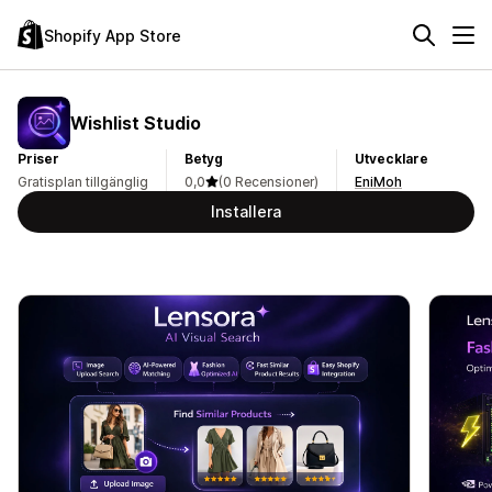
Shopify App Store
Wishlist Studio
Priser
Betyg
Utvecklare
Gratisplan tillgänglig
0,0
(0 Recensioner)
EniMoh
Installera