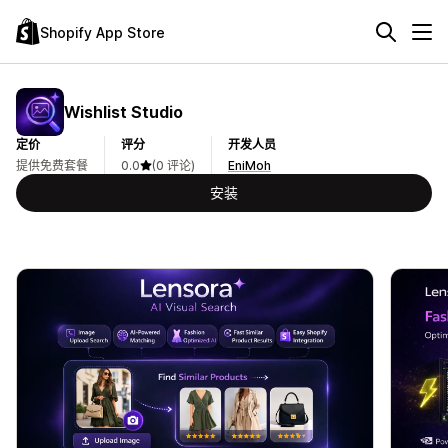
Shopify App Store
Wishlist Studio
定价
评分
开发人员
提供免费套餐
0.0
(0 评论)
EniMoh
安装