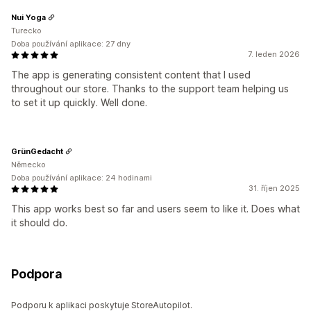
Nui Yoga
Turecko
Doba používání aplikace: 27 dny
7. leden 2026
The app is generating consistent content that I used
throughout our store. Thanks to the support team helping us
to set it up quickly. Well done.
GrünGedacht
Německo
Doba používání aplikace: 24 hodinami
31. říjen 2025
This app works best so far and users seem to like it. Does what
it should do.
Podpora
Podporu k aplikaci poskytuje StoreAutopilot.