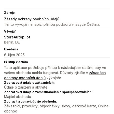
Zdroje
Zásady ochrany osobních údajů
Tento vývojář nenabízí přímou podporu v jazyce Čeština.
Vývojář
StoreAutopilot
Berlin, DE
Uvedena
6. říjen 2025
Přístup k datům
Tato aplikace potřebuje přístup k následujícím datům, aby ve
vašem obchodu mohla fungovat. Důvody zjistíte v
zásadách
ochrany osobních údajů
vývojáře.
Zobrazovat údaje o zákaznících:
Údaje o zařízení a aktivitě
Zobrazovat údaje o zaměstnancích a spolupracovnících:
Majitel obchodu
Zobrazit a upravit údaje obchodu:
Zákazníci, produkty, objednávky, slevy, dárkové karty, Online
obchod