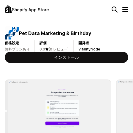
Shopify App Store
Pet Data Marketing & Birthday
価格設定
評価
開発者
無料プランあり
0.0
(0 レビュー)
VitalityNode
インストール