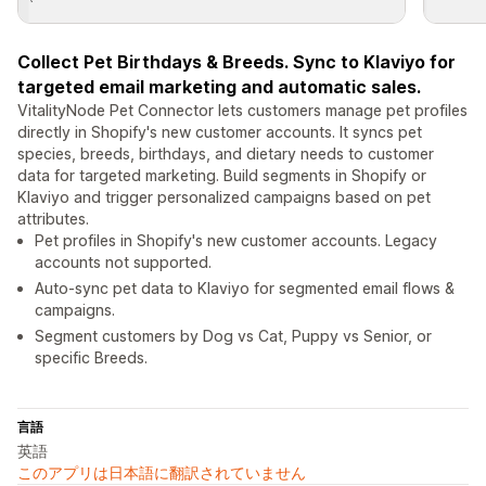
Collect Pet Birthdays & Breeds. Sync to Klaviyo for
targeted email marketing and automatic sales.
VitalityNode Pet Connector lets customers manage pet profiles
directly in Shopify's new customer accounts. It syncs pet
species, breeds, birthdays, and dietary needs to customer
data for targeted marketing. Build segments in Shopify or
Klaviyo and trigger personalized campaigns based on pet
attributes.
Pet profiles in Shopify's new customer accounts. Legacy
accounts not supported.
Auto-sync pet data to Klaviyo for segmented email flows &
campaigns.
Segment customers by Dog vs Cat, Puppy vs Senior, or
specific Breeds.
言語
英語
このアプリは日本語に翻訳されていません