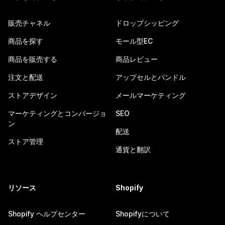
販売チャネル
ドロップシッピング
商品を探す
モール型EC
商品を販売する
商品レビュー
注文と配送
アップセルとバンドル
ストアデザイン
メールマーケティング
マーケティングとコンバージョ
SEO
ン
配送
ストア管理
通貨と翻訳
リソース
Shopify
Shopify ヘルプセンター
Shopifyについて