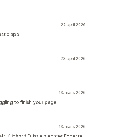
27. april 2026
astic app
23. april 2026
13. marts 2026
ggling to finish your page
13. marts 2026
r. Kliphord D. ist ein echter Experte.