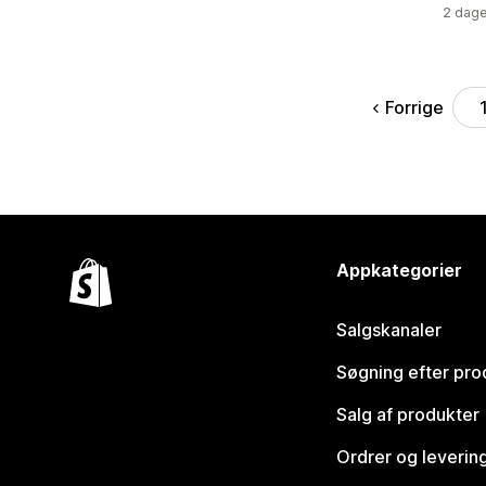
2 dage
Forrige
Appkategorier
Salgskanaler
Søgning efter pro
Salg af produkter
Ordrer og leverin