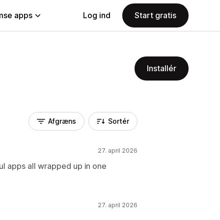
se apps
Log ind
Start gratis
Installér
Afgræns
Sortér
27. april 2026
l apps all wrapped up in one
27. april 2026