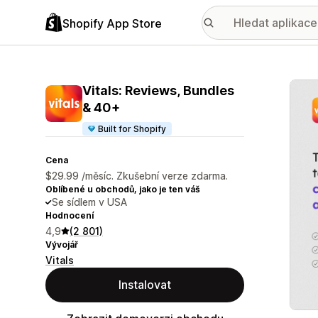
Shopify App Store
Galer
Vitals: Reviews, Bundles
& 40+
Built for Shopify
Cena
$29.99 /měsíc. Zkušební verze zdarma.
Oblíbené u obchodů, jako je ten váš
Se sídlem v USA
Hodnocení
4,9
(2 801)
Vývojář
Vitals
Instalovat