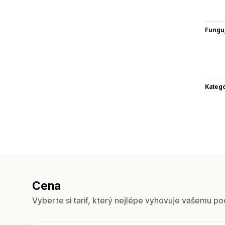
Funguj
Katego
Cena
Vyberte si tarif, který nejlépe vyhovuje vašemu po