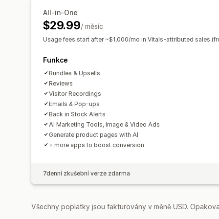
All-in-One
$29.99
/ měsíc
Usage fees start after ~$1,000/mo in Vitals-attributed sales (
Funkce
Bundles & Upsells
Reviews
Visitor Recordings
Emails & Pop-ups
Back in Stock Alerts
AI Marketing Tools, Image & Video Ads
Generate product pages with AI
+ more apps to boost conversion
7denní zkušební verze zdarma
Všechny poplatky jsou fakturovány v měně USD. Opakovan