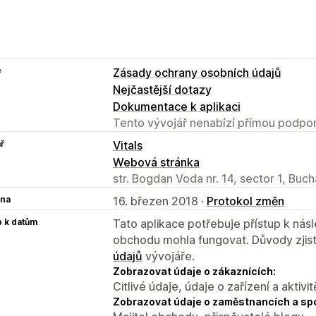
e
Zásady ochrany osobních údajů
Nejčastější dotazy
Dokumentace k aplikaci
Tento vývojář nenabízí přímou podpor
ř
Vitals
Webová stránka
str. Bogdan Voda nr. 14, sector 1, Buc
na
16. březen 2018 ·
Protokol změn
p k datům
Tato aplikace potřebuje přístup k ná
obchodu mohla fungovat. Důvody zjist
údajů
vývojáře.
Zobrazovat údaje o zákaznících:
Citlivé údaje, údaje o zařízení a aktivit
Zobrazovat údaje o zaměstnancích a sp