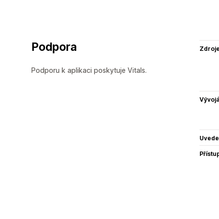
Podpora
Zdroj
Podporu k aplikaci poskytuje Vitals.
Vývojá
Uvede
Přístu