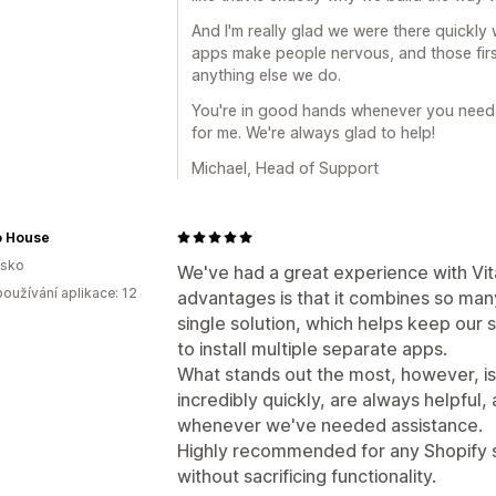
And I'm really glad we were there quickl
apps make people nervous, and those fir
anything else we do.
You're in good hands whenever you need u
for me. We're always glad to help!
Michael, Head of Support
o House
lsko
We've had a great experience with Vita
oužívání aplikace: 12
advantages is that it combines so many
single solution, which helps keep our 
to install multiple separate apps.
What stands out the most, however, i
incredibly quickly, are always helpful, 
whenever we've needed assistance.
Highly recommended for any Shopify sto
without sacrificing functionality.