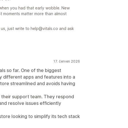
y when you had that early wobble. New
st moments matter more than almost
s, just write to help@vitals.co and ask
17. červen 2026
ls so far. One of the biggest
 different apps and features into a
store streamlined and avoids having
s their support team. They respond
and resolve issues efficiently
re looking to simplify its tech stack