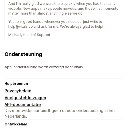
And I'm really glad we were there quickly when you had that early
wobble. New apps make people nervous, and those first moments
matter more than almost anything else we do.
You're in good hands whenever you need us, just write to
help@vitals.co and ask for me. We're always glad to help!
Michael, Head of Support
Ondersteuning
App-ondersteuning wordt verzorgd door Vitals.
Hulpbronnen
Privacybeleid
Veelgestelde vragen
API-documentatie
Deze ontwikkelaar biedt geen directe ondersteuning in het
Nederlands.
Ontwikkelaar