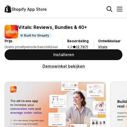
Shopify App Store
Vitals: Reviews, Bundles & 40+
Built for Shopify
Prijs
Beoordeling
Ontwikkelaar
Gratis proefperiode beschikbaar
4,9
(2.797)
Vitals
Installeren
Demowinkel bekijken