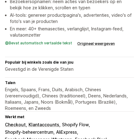
Bezoekersopnamen: neem acties van bezoekers op en
bekijk hoe ze klikken, scrollen en typen
AI-tools: genereer productpagina's, advertenties, video's of
foto's van je producten
En meer: 40+ themasecties, verlanglijst, Instagram-feed,
valutaomzetter
Bevat automatisch vertaalde tekst
Origineel weergeven
Populair bij winkels zoals die van jou
Gevestigd in de Verenigde Staten
Talen
Engels, Spaans, Frans, Duits, Arabisch, Chinees
(vereenvoudigd), Chinees (traditioneel), Deens, Nederlands,
Italiaans, Japans, Noors (Bokmål), Portugees (Brazilië),
Roemeens, en Zweeds
Werkt met
Checkout
Klantaccounts
Shopify Flow
Shopify-beheercentrum
AliExpress