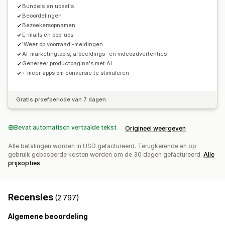
Aangepaste prijzen
Bundels en upsells
Beoordelingen
Bezoekersopnamen
E-mails en pop-ups
'Weer op voorraad'-meldingen
AI-marketingtools, afbeeldings- en videoadvertenties
Genereer productpagina's met AI
+ meer apps om conversie te stimuleren
Gratis proefperiode van 7 dagen
Bevat automatisch vertaalde tekst
Origineel weergeven
Alle betalingen worden in USD gefactureerd. Terugkerende en op
gebruik gebaseerde kosten worden om de 30 dagen gefactureerd.
Alle
prijsopties
Recensies
(2.797)
Algemene beoordeling