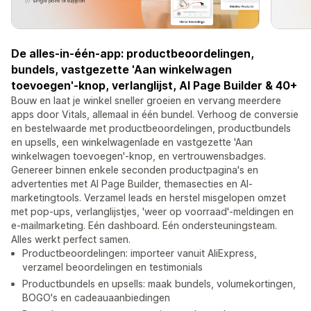
De alles-in-één-app: productbeoordelingen,
bundels, vastgezette 'Aan winkelwagen
toevoegen'-knop, verlanglijst, AI Page Builder & 40+
Bouw en laat je winkel sneller groeien en vervang meerdere
apps door Vitals, allemaal in één bundel. Verhoog de conversie
en bestelwaarde met productbeoordelingen, productbundels
en upsells, een winkelwagenlade en vastgezette 'Aan
winkelwagen toevoegen'-knop, en vertrouwensbadges.
Genereer binnen enkele seconden productpagina's en
advertenties met AI Page Builder, themasecties en AI-
marketingtools. Verzamel leads en herstel misgelopen omzet
met pop-ups, verlanglijstjes, 'weer op voorraad'-meldingen en
e-mailmarketing. Eén dashboard. Eén ondersteuningsteam.
Alles werkt perfect samen.
Productbeoordelingen: importeer vanuit AliExpress,
verzamel beoordelingen en testimonials
Productbundels en upsells: maak bundels, volumekortingen,
BOGO's en cadeauaanbiedingen