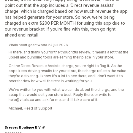
point out that the app includes a 'Direct revenue assists'
charge, which is charged based on how much revenue the app
has helped generate for your store. So now, we're being
charged an extra $200 PER MONTH for using this app due to
our revenue bracket. If you're fine with this, then go right
ahead and install.
Vitals heeft geantwoord 24 juli 2026
Hi there, and thank you for the thoughtful review. It means a lot that the
upsell and bundling tools are earning their place in your store.
On the Direct Revenue Assists charge, you're right to flag it. As the
apps keep driving results for your store, the charge reflects the value
they're delivering. I know it's a lot to see there, and I don't want it to
overshadow how well the rest is working for you.
We've written to you with what we can do about the charge, and the
setup that would suit your store best. Reply there, or write to
help@vitals.co and ask for me, and I'll take care of it.
Michael, Head of Support
Dresses Boutique B.V.