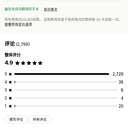
包含自动翻译的文本
显示原文
所有费用均以USD结算。 定期费用和基于使用情况的费用每 30 天收取一次。
查看所有定价选项
评论
(2,799)
整体评分
4.9
5
2,729
4
38
3
8
2
4
1
20
撰写评论
所有评论