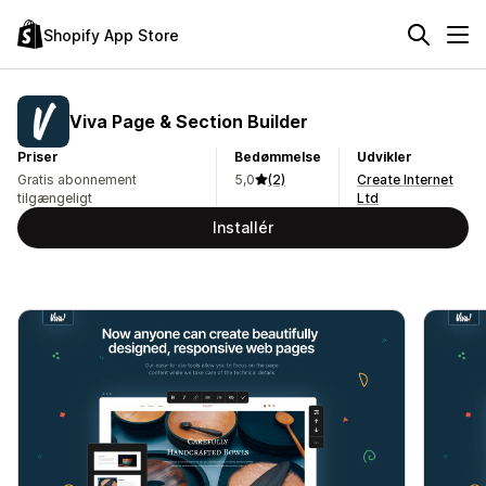
Shopify App Store
Viva Page & Section Builder
Priser
Bedømmelse
Udvikler
Gratis abonnement
5,0
(2)
Create Internet
tilgængeligt
Ltd
Installér