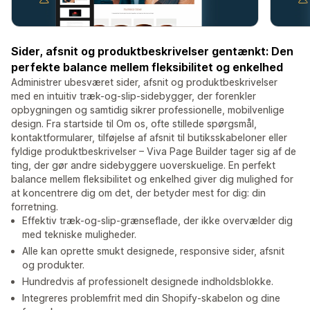
Sider, afsnit og produktbeskrivelser gentænkt: Den
perfekte balance mellem fleksibilitet og enkelhed
Administrer ubesværet sider, afsnit og produktbeskrivelser
med en intuitiv træk-og-slip-sidebygger, der forenkler
opbygningen og samtidig sikrer professionelle, mobilvenlige
design. Fra startside til Om os, ofte stillede spørgsmål,
kontaktformularer, tilføjelse af afsnit til butiksskabeloner eller
fyldige produktbeskrivelser – Viva Page Builder tager sig af de
ting, der gør andre sidebyggere uoverskuelige. En perfekt
balance mellem fleksibilitet og enkelhed giver dig mulighed for
at koncentrere dig om det, der betyder mest for dig: din
forretning.
Effektiv træk-og-slip-grænseflade, der ikke overvælder dig
med tekniske muligheder.
Alle kan oprette smukt designede, responsive sider, afsnit
og produkter.
Hundredvis af professionelt designede indholdsblokke.
Integreres problemfrit med din Shopify-skabelon og dine