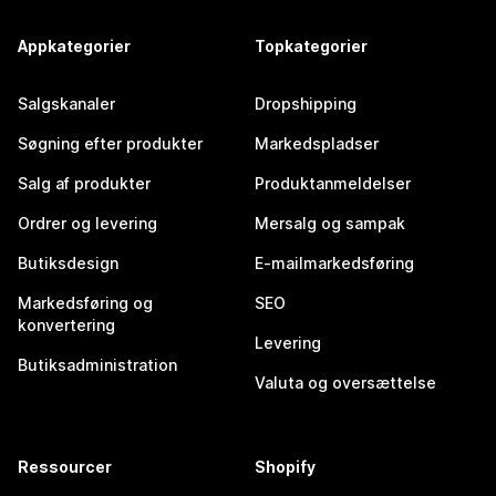
Appkategorier
Topkategorier
Salgskanaler
Dropshipping
Søgning efter produkter
Markedspladser
Salg af produkter
Produktanmeldelser
Ordrer og levering
Mersalg og sampak
Butiksdesign
E-mailmarkedsføring
Markedsføring og
SEO
konvertering
Levering
Butiksadministration
Valuta og oversættelse
Ressourcer
Shopify