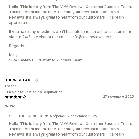
Hello, This is Kelly from The ViVA Reviews Customer Success Team.
Thanks for taking the time to share your feedback about ViVA
Reviews, It's always great to hear from our customers - it's really
appreciated.
If you have any questions don't hesitate to reach out to us at anytime
via our 24/7 live chat or our emails info@vivareviews.com
Regards,
Kelly
ViVA Reviews - Customer Success Team
THE WISE EAGLE
France
11 mois d’utilisation de l’application
27 novembre 2025
wow
SELL THE TREND CORP. a répondu 2 décembre 2025
Hello, This is Kelly from The ViVA Reviews Customer Success Team.
Thanks for taking the time to share your feedback about ViVA
Reviews, It's always great to hear from our customers - it's really