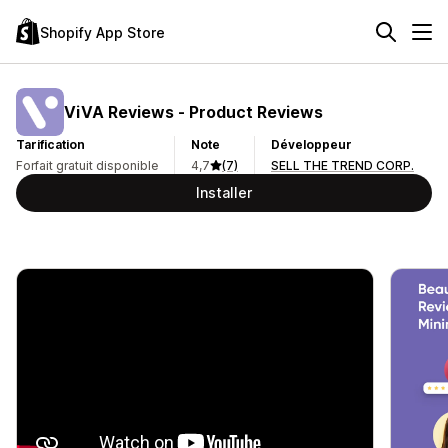
Shopify App Store
ViVA Reviews ‑ Product Reviews
Tarification
Note
Développeur
Forfait gratuit disponible
4,7
(7)
SELL THE TREND CORP.
Installer