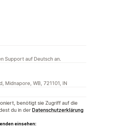
ten Support auf Deutsch an.
d, Midnapore, WB, 721101, IN
niert, benötigt sie Zugriff auf die
dest du in der
Datenschutzerklärung
genden einsehen: