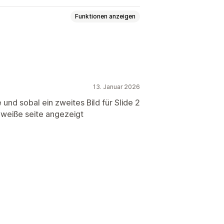
Funktionen anzeigen
Responsivität für Mobilgeräte
13. Januar 2026
e und sobal ein zweites Bild für Slide 2
 weiße seite angezeigt