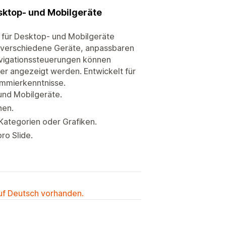
sktop- und Mobilgeräte
r für Desktop- und Mobilgeräte
ür verschiedene Geräte, anpassbaren
avigationssteuerungen können
er angezeigt werden. Entwickelt für
ammierkenntnisse.
und Mobilgeräte.
nen.
Kategorien oder Grafiken.
ro Slide.
auf Deutsch vorhanden.