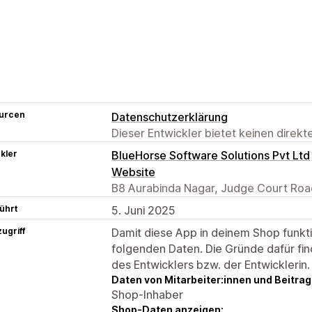
urcen
Datenschutzerklärung
Dieser Entwickler bietet keinen direk
kler
BlueHorse Software Solutions Pvt Ltd
Website
B8 Aurabinda Nagar, Judge Court Roa
ührt
5. Juni 2025
ugriff
Damit diese App in deinem Shop funktio
folgenden Daten. Die Gründe dafür fin
des Entwicklers bzw. der Entwicklerin.
Daten von Mitarbeiter:innen und Beitra
Shop-Inhaber
Shop-Daten anzeigen: