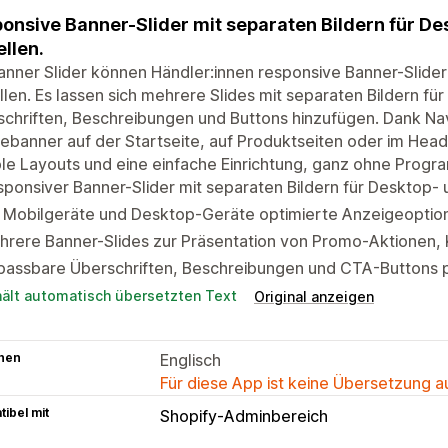
onsive Banner-Slider mit separaten Bildern für De
ellen.
anner Slider können Händler:innen responsive Banner-Slide
llen. Es lassen sich mehrere Slides mit separaten Bildern f
schriften, Beschreibungen und Buttons hinzufügen. Dank N
banner auf der Startseite, auf Produktseiten oder im Head
ble Layouts und eine einfache Einrichtung, ganz ohne Progr
ponsiver Banner-Slider mit separaten Bildern für Desktop- 
r Mobilgeräte und Desktop-Geräte optimierte Anzeigeoptio
rere Banner-Slides zur Präsentation von Promo-Aktionen, 
passbare Überschriften, Beschreibungen und CTA-Buttons p
hält automatisch übersetzten Text
Original anzeigen
hen
Englisch
Für diese App ist keine Übersetzung 
ibel mit
Shopify-Adminbereich