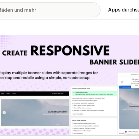
Apps durchs
stellte Bildergalerie