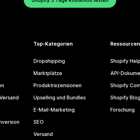
Shopify 3 Tage kostenlos testen
Top-Kategorien
Ressourcen
Dropshipping
Shopify Hel
Marktplätze
API-Dokume
en
Produktrezensionen
Shopify Co
 Versand
Upselling und Bundles
Shopify Blo
E-Mail-Marketing
Forschung
nversion
SEO
Versand