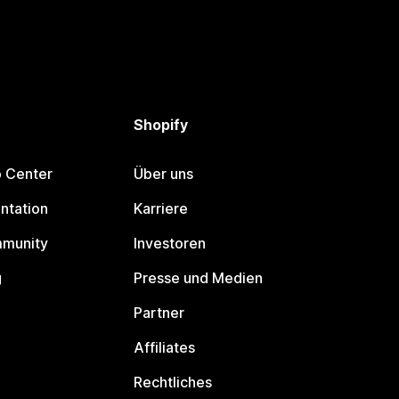
Shopify
p Center
Über uns
ntation
Karriere
mmunity
Investoren
g
Presse und Medien
Partner
Affiliates
Rechtliches