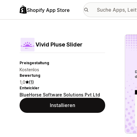
Shopify App Store
Vorge
Vivid Pluse Slider
Preisgestaltung
Kostenlos
Bewertung
1,0
(1)
Entwickler
BlueHorse Software Solutions Pvt Ltd
Installieren