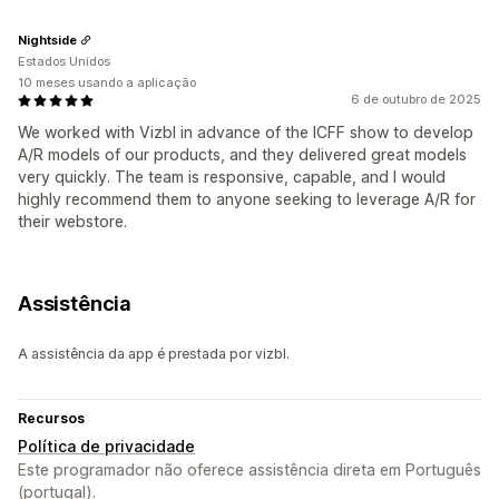
Nightside
Estados Unidos
10 meses usando a aplicação
6 de outubro de 2025
We worked with Vizbl in advance of the ICFF show to develop
A/R models of our products, and they delivered great models
very quickly. The team is responsive, capable, and I would
highly recommend them to anyone seeking to leverage A/R for
their webstore.
Assistência
A assistência da app é prestada por vizbl.
Recursos
Política de privacidade
Este programador não oferece assistência direta em Português
(portugal).