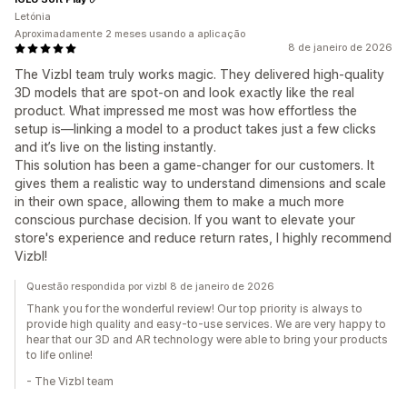
Letónia
Aproximadamente 2 meses usando a aplicação
8 de janeiro de 2026
The Vizbl team truly works magic. They delivered high-quality
3D models that are spot-on and look exactly like the real
product. What impressed me most was how effortless the
setup is—linking a model to a product takes just a few clicks
and it’s live on the listing instantly.
This solution has been a game-changer for our customers. It
gives them a realistic way to understand dimensions and scale
in their own space, allowing them to make a much more
conscious purchase decision. If you want to elevate your
store's experience and reduce return rates, I highly recommend
Vizbl!
Questão respondida por vizbl 8 de janeiro de 2026
Thank you for the wonderful review! Our top priority is always to
provide high quality and easy-to-use services. We are very happy to
hear that our 3D and AR technology were able to bring your products
to life online!
- The Vizbl team