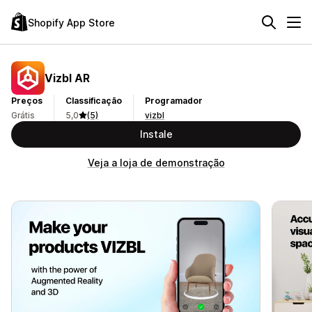
Shopify App Store
Vizbl AR
Preços
Classificação
Programador
Grátis
5,0
(5)
vizbl
Instale
Veja a loja de demonstração