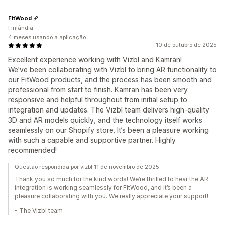
FitWood
Finlândia
4 meses usando a aplicação
10 de outubro de 2025
Excellent experience working with Vizbl and Kamran!
We've been collaborating with Vizbl to bring AR functionality to
our FitWood products, and the process has been smooth and
professional from start to finish. Kamran has been very
responsive and helpful throughout from initial setup to
integration and updates. The Vizbl team delivers high-quality
3D and AR models quickly, and the technology itself works
seamlessly on our Shopify store. It’s been a pleasure working
with such a capable and supportive partner. Highly
recommended!
Questão respondida por vizbl 11 de novembro de 2025
Thank you so much for the kind words! We’re thrilled to hear the AR
integration is working seamlessly for FitWood, and it’s been a
pleasure collaborating with you. We really appreciate your support!
- The Vizbl team