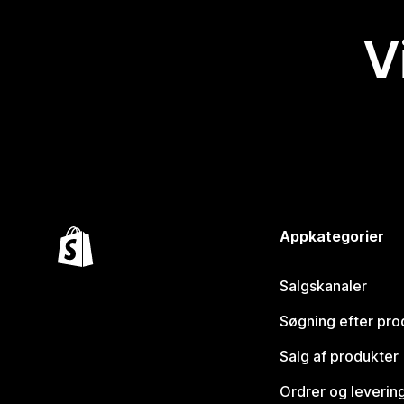
V
Appkategorier
Salgskanaler
Søgning efter pro
Salg af produkter
Ordrer og leverin