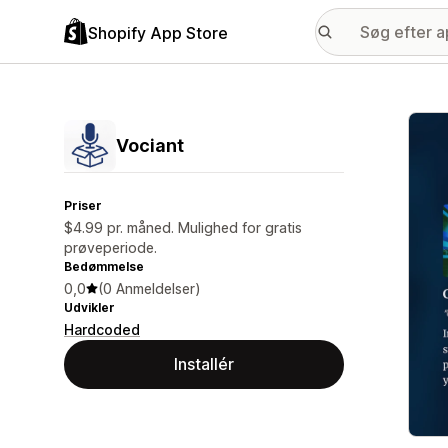
Shopify App Store
Galle
Vociant
Priser
$4.99 pr. måned. Mulighed for gratis
prøveperiode.
Bedømmelse
0,0
(0 Anmeldelser)
Udvikler
Hardcoded
Installér