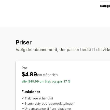
Katego
Priser
Vælg det abonnement, der passer bedst til din vir
Pro
$4.99
om måneden
eller $49.99 om året, og spar 17 %
Funktioner
Tjek lageret håndfrit
Stemmestyrede lageropdateringer
Understøttelse af flere lokationer