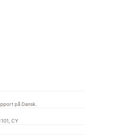
upport på Dansk.
 1101, CY