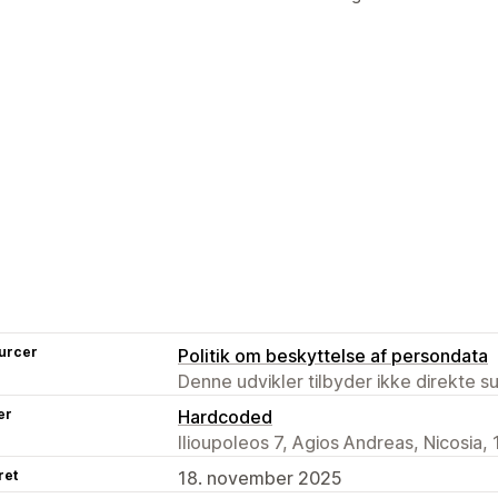
urcer
Politik om beskyttelse af persondata
Denne udvikler tilbyder ikke direkte s
er
Hardcoded
Ilioupoleos 7, Agios Andreas, Nicosia,
ret
18. november 2025