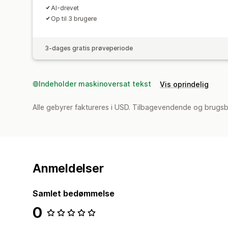
AI-drevet
Op til 3 brugere
3-dages gratis prøveperiode
Indeholder maskinoversat tekst
Vis oprindelig
Alle gebyrer faktureres i USD. Tilbagevendende og brugsb
Anmeldelser
Samlet bedømmelse
0