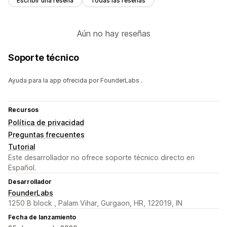
Escribir una reseña
Todas las reseñas
Aún no hay reseñas
Soporte técnico
Ayuda para la app ofrecida por FounderLabs .
Recursos
Política de privacidad
Preguntas frecuentes
Tutorial
Este desarrollador no ofrece soporte técnico directo en
Español.
Desarrollador
FounderLabs
1250 B block , Palam Vihar, Gurgaon, HR, 122019, IN
Fecha de lanzamiento