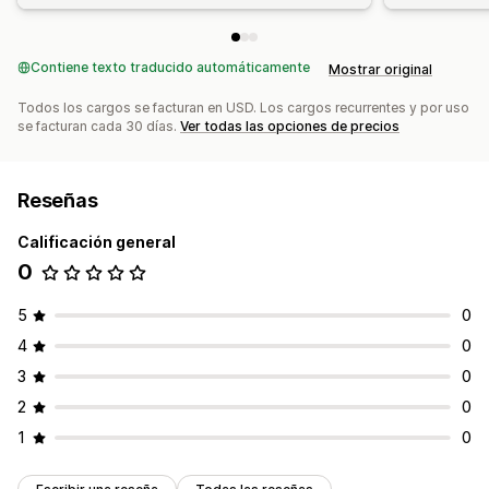
Contiene texto traducido automáticamente
Mostrar original
Todos los cargos se facturan en USD. Los cargos recurrentes y por uso
se facturan cada 30 días.
Ver todas las opciones de precios
Reseñas
Calificación general
0
5
0
4
0
3
0
2
0
1
0