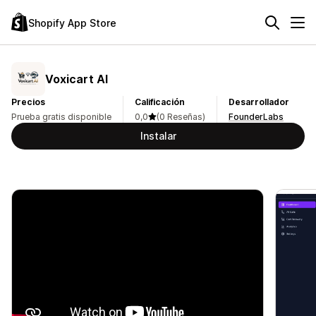
Shopify App Store
Voxicart AI
Precios
Calificación
Desarrollador
Prueba gratis disponible
0,0
(0 Reseñas)
FounderLabs
Instalar