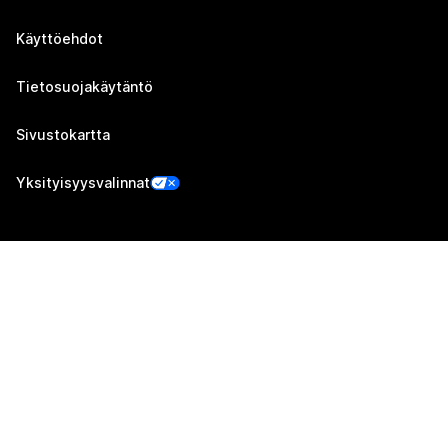
Käyttöehdot
Tietosuojakäytäntö
Sivustokartta
Yksityisyysvalinnat