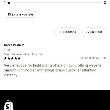
1
0
Kirjoita arvostelu
Tarkenna
Lajittele
Shree Pakhi
Intia
Minuutti sovelluksen käyttöä
23. maaliskuu 2026
Very effective for highlighting offers on our clothing website.
Smooth running bar with emojis grabs customer attention
instantly.