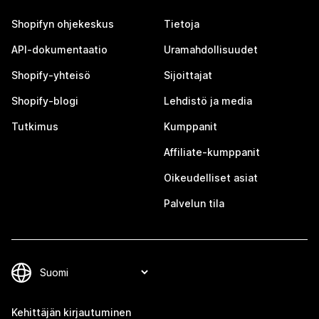
Shopifyn ohjekeskus
Tietoja
API-dokumentaatio
Uramahdollisuudet
Shopify-yhteisö
Sijoittajat
Shopify-blogi
Lehdistö ja media
Tutkimus
Kumppanit
Affiliate-kumppanit
Oikeudelliset asiat
Palvelun tila
Kehittäjän kirjautuminen